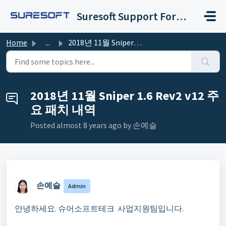
Skip to main content
Suresoft Support Forum
Home
...
2018년 11월 Sniper 1.6 Rev2 v12 주요 패치 내역
2018년 11월 Sniper 1.6 Rev2 v12 주
요 패치 내역
Posted
almost 8 years ago
by 손예슬 ㅤ
손예슬 ㅤ
Admin
안녕하세요
.
슈어소프트테크 사업지원팀입니다
.