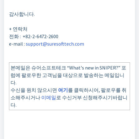
감사합니다
.
+
연락처
전화
: +82-2-6472-2600
e-mail :
support@suresofttech.com
본메일은 슈어소프트테크 “What's new in SNIPER?” 포
럼에 팔로우한 고객님을 대상으로 발송하는 메일입니
다.
수신을 원치 않으시면
여기
를 클릭하시어, 팔로우를 취
소해주시거나
이메일
로 수신거부 신청해주시기바랍니
다.