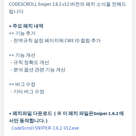
CODESCROLL Sniper 1.6.2 v12
버전의 패치 소식을 전해드
립니다
.
+
주요 패치 내역
++ 기능 추가
- 전역규칙 설정 페이지에 CWE ID 컬럼 추가
++
기능 개선
- 규칙 정확도 개선
- 분석 옵션 관련 기능 개선
++ 버그 수정
- 기타 버그 수정
+ 패치파일 다운로드 ( ※ 이 패치 파일은Sniper 1.6.2 에
서만 동작합니다. )
CodeScroll SNIPER-1.6.2-V12.exe