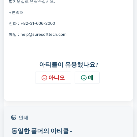
합지원실로 연락주십시오.
+연락처
전화 : +82-31-606-2000
메일 : help@suresofttech.com
아티클이 유용했나요?
아니오
예
인쇄
동일한 폴더의 아티클 -