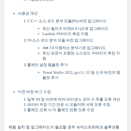
사용성 개선
C/C++ 소스 코드 분석 모듈(PA) 버전 업그레이드
최신 릴리즈 버전(6.4.1)으로 업그레이드
Lambda 커버리지 측정 지원
C# 소스 코드 분석 모듈 버전 업그레이드
.Net 7.0 지원하는 분석기로 업그레이드
최신 표준이 포함된 소스코드 커버리지 측정 지
원
툴체인 설정 템플릿 추가
Visual Studio 2022, gcc11, 12 등 신규 버전의 템
플릿 추가
이전 버전 버그 수정
일부 OS 및 버전에 따라 라이센스 코어 수 추출 오류 개선
데이터 저장 기간 만료 시 모듈이력 삭제 오류 수정
툴체인 조회 시 타 툴체인 반환 오류 수정
제품 설치 및 업그레이드가 필요할 경우 슈어소프트테크 솔루션통