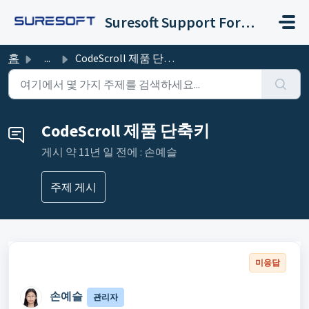
주요 콘텐츠로 건너뛰기
Suresoft Support Forum
홈
...
CodeScroll 제품 단축키
CodeScroll 제품 단축키
게시
약 11년 일 전에
: 손예슬 ㅤ
주제 게시
미응답
손예슬 ㅤ
관리자