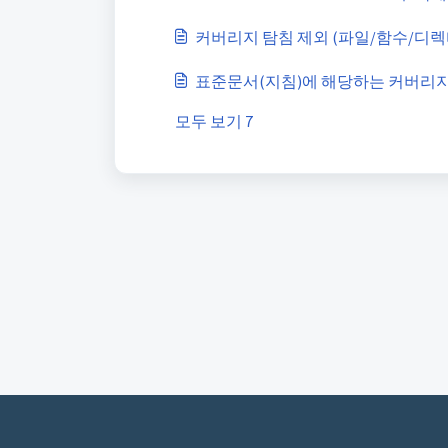
커버리지 탐침 제외 (파일/함수/디렉
표준문서(지침)에 해당하는 커버리
모두 보기 7