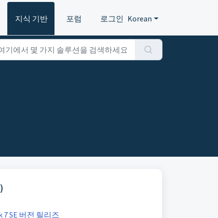
지식 기반
포럼
로그인
Korean
)
ack 7 SE 버전 릴리즈