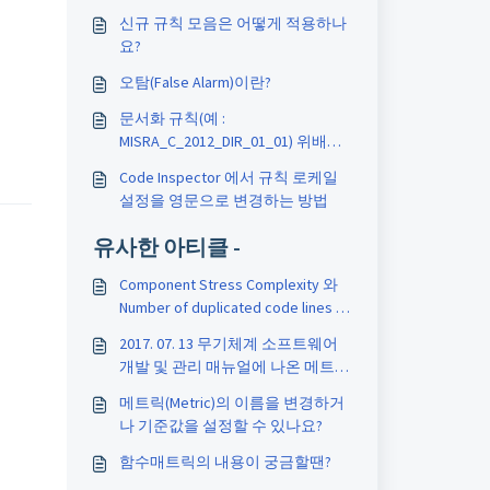
신규 규칙 모음은 어떻게 적용하나
요?
오탐(False Alarm)이란?
문서화 규칙(예 :
MISRA_C_2012_DIR_01_01) 위배는
어떻게 해결하나요?
Code Inspector 에서 규칙 로케일
설정을 영문으로 변경하는 방법
유사한 아티클 -
Component Stress Complexity 와
Number of duplicated code lines 을
지원하나요?
2017. 07. 13 무기체계 소프트웨어
개발 및 관리 매뉴얼에 나온 메트릭
6종을 측정할 수 있나요?
메트릭(Metric)의 이름을 변경하거
나 기준값을 설정할 수 있나요?
함수매트릭의 내용이 궁금할땐?