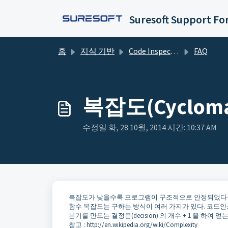
주요 콘텐츠로 건너뛰기
Suresoft Support F
홈
지식 기반
Code Inspector
FAQ
복잡도(Cyclom
수정일 화, 28 10월, 2014 시간: 10:37 AM
복잡도가 낮을수록 프로그램이 구조적으로 안정되었다는
함수 복잡도는 구하는 방식이 여러 가지가 있다. 코드
분기를 만드는 결정문(decision) 의 개수 + 1 을 하여 얻
참고 : http://en.wikipedia.org/wiki/Complexity