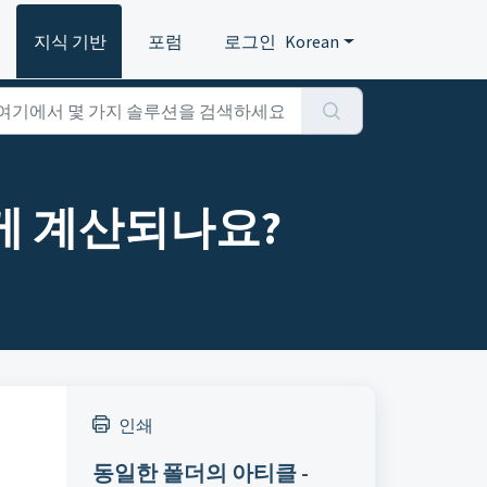
지식 기반
포럼
로그인
Korean
어떻게 계산되나요?
인쇄
동일한 폴더의 아티클 -