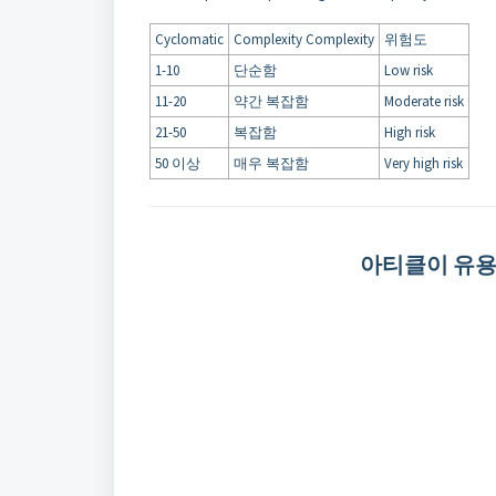
Cyclomatic
Complexity Complexity
위험도
1-10
단순함
Low risk
11-20
약간 복잡함
Moderate risk
21-50
복잡함
High risk
50 이상
매우 복잡함
Very high risk
아티클이 유용