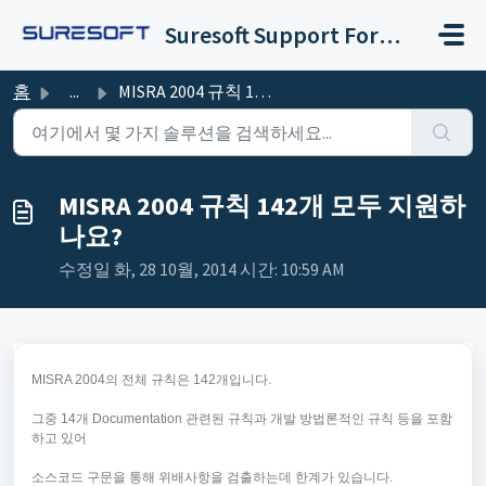
주요 콘텐츠로 건너뛰기
Suresoft Support Forum
홈
...
MISRA 2004 규칙 142개 모두 지원하나요?
MISRA 2004 규칙 142개 모두 지원하
나요?
수정일 화, 28 10월, 2014 시간: 10:59 AM
MISRA 2004의 전체 규칙은 142개입니다.
그중 14개 Documentation 관련된 규칙과 개발 방법론적인 규칙 등을 포함
하고 있어
소스코드 구문을 통해 위배사항을 검출하는데 한계가 있습니다.