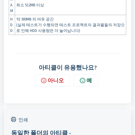
A
최소 512MB 이상
M
H
약 300MB 의 여유 공간
D
(실제 테스트가 수행되면 테스트 프로젝트의 결과물들의 저장으
D
로 인해 HDD 사용량은 더 늘어납니다)
아티클이 유용했나요?
아니오
예
인쇄
동일한 폴더의 아티클 -