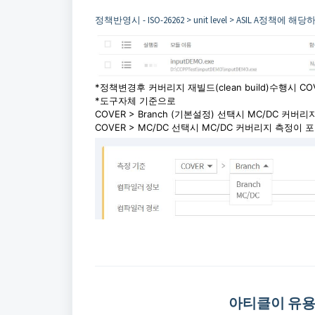
정책반영시 - ISO-26262 > unit level > ASIL A정책에 해
*정책변경후 커버리지 재빌드(clean build)수행시 C
*도구자체 기준으로
COVER > Branch (기본설정) 선택시 MC/DC 커
COVER > MC/DC 선택시 MC/DC 커버리지 측정이 
아티클이 유용