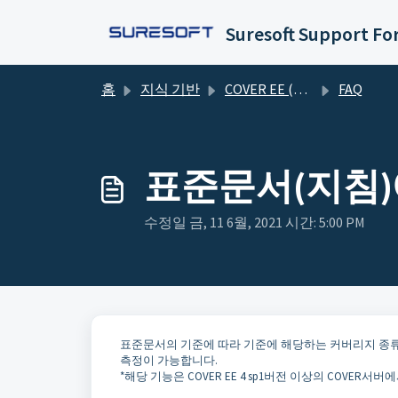
주요 콘텐츠로 건너뛰기
Suresoft Support F
홈
지식 기반
COVER EE (Enterprise EDITION)
FAQ
표준문서(지침)
수정일 금, 11 6월, 2021 시간: 5:00 PM
표준문서의 기준에 따라 기준에 해당하는 커버리지 종
측정이 가능합니다.
*해당 기능은 COVER EE 4 sp1버전 이상의 COVER