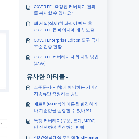
COVER EE - 측정된 커버리지 결과
를 복사할 수 있나요?
왜 제외(삭제)한 파일이 빌드 후
COVER EE 웹 페이지에 계속 노출되
나요?
COVER Enterprise Edition 도구 국제
표준 인증 현황
COVER EE 커버리지 제외 지정 방법
(JAVA)
유사한 아티클 -
표준문서(지침)에 해당하는 커버리
지종류만 측정하는 방법
메트릭(Metric)의 이름을 변경하거
나 기준값을 설정할 수 있나요?
특정 커버리지(구문, 분기, MCDC)
만 선택하여 측정하는 방법
신SW상품대상 추천작 TestMonitor