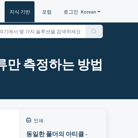
지식 기반
포럼
로그인
Korean
류만 측정하는 방법
인쇄
동일한 폴더의 아티클 -