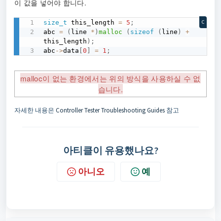
이 값을 넣어야 합니다.
size_t
 this_length 
=
5
;
C
abc 
=
(
line 
*
)
malloc
(
sizeof
(
line
)
+
this_length
)
;
abc
->
data
[
0
]
=
1
;
malloc이 없는 환경에서는 위의 방식을 사용하실 수 없
습니다.
자세한 내용은
Controller Tester Troubleshooting Guides
참고
아티클이 유용했나요?
아니오
예