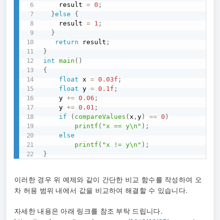
    result 
=
0
;
}
else
{
    result 
=
1
;
}
return
 result
;
}
int
main
(
)
{
float
 x 
=
0.03f
;
float
 y 
=
0.1f
;
    y 
+=
0.06
;
    y 
+=
0.01
;
if
(
compareValues
(
x
,
y
)
==
0
)
printf
(
"x == y\n"
)
;
else
printf
(
"x != y\n"
)
;
}
이러한 경우 위 예제와 같이 간단한 비교 함수를 작성하여 오
차 허용 범위 내에서 값을 비교하여 해결할 수 있습니다.
자세한 내용은 아래 링크를 참조 부탁 드립니다.