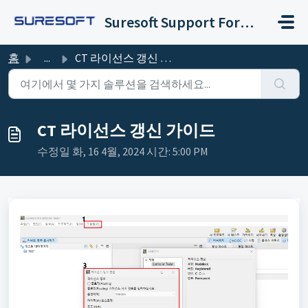
주요 콘텐츠로 건너뛰기
Suresoft Support Forum
홈
...
CT 라이선스 갱신 가이드
CT 라이선스 갱신 가이드
수정일 화, 16 4월, 2024 시간: 5:00 PM