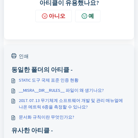
아티클이 유용했나요?
아니오
예
인쇄
동일한 폴더의 아티클 -
STATIC 도구 국제 표준 인증 현황
__MISRA__DIR__RULES__ 파일이 왜 생기나요?
2017. 07. 13 무기체계 소프트웨어 개발 및 관리 매뉴얼에
나온 메트릭 6종을 측정할 수 있나요?
문서화 규칙이란 무엇인가요?
유사한 아티클 -