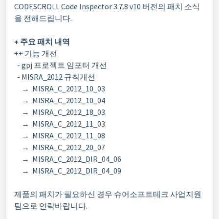
CODESCROLL Code Inspector 3.7.8 v10
버전의 패치 소식
을 전해드립니다
.
+
주요 패치 내역
++
기능 개선
- gpj 프로젝트 임포터 개선
- MISRA_2012 규칙개선
→ MISRA_C_2012_10_03
→ MISRA_C_2012_10_04
→ MISRA_C_2012_18_03
→ MISRA_C_2012_11_03
→ MISRA_C_2012_11_08
→ MISRA_C_2012_20_07
→ MISRA_C_2012_DIR_04_06
→ MISRA_C_2012_DIR_04_09
제품의 패치가 필요하신 경우 슈어소프트테크 사업지원
팀으로 연락바랍니다
.