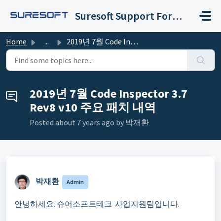
Skip to main content
Suresoft Support Forum
Home
...
2019년 7월 Code Inspector 3.7 Rev8 v10 주요 패치 내역
2019년 7월 Code Inspector 3.7
Rev8 v10 주요 패치 내역
Posted
about 7 years ago
by 박재환 ㅤ
박재환 ㅤ
Admin
안녕하세요
.
슈어소프트테크 사업지원팀입니다
.