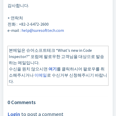
감사합니다
.
+
연락처
전화
: +82-2-6472-2600
e-mail :
help@suresofttech.com
본메일은 슈어소프트테크 “What's new in Code
Inspector?” 포럼에 팔로우한 고객님을 대상으로 발송
하는 메일입니다.
수신을 원치 않으시면
여기
를 클릭하시어 팔로우를 취
소해주시거나
이메일
로 수신거부 신청해주시기 바랍니
다.
0 Comments
Login
to post a comment