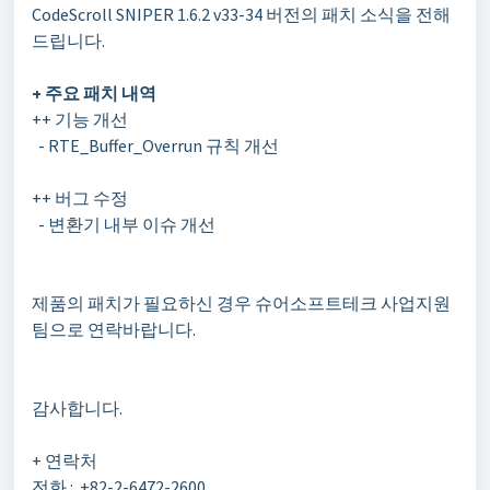
CodeScroll SNIPER 1.6.2 v33-34
버전의 패치 소식을 전해
드립니다
.
+
주요 패치 내역
++
기능 개선
- RTE_Buffer_Overrun 규칙 개선
++ 버그 수정
- 변환기 내부 이슈 개선
제품의 패치가 필요하신 경우 슈어소프트테크 사업지원
팀으로 연락바랍니다
.
감사합니다
.
+
연락처
전화
: +82-2-6472-2600