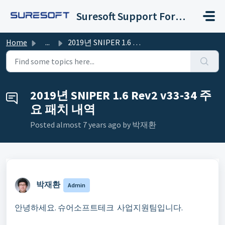
Skip to main content
Suresoft Support Forum
Home
...
2019년 SNIPER 1.6 Rev2 v33-34 주요 패치 내역
2019년 SNIPER 1.6 Rev2 v33-34 주
요 패치 내역
Posted
almost 7 years ago
by 박재환 ㅤ
박재환 ㅤ
Admin
안녕하세요
.
슈어소프트테크 사업지원팀입니다
.