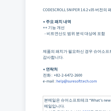
CODESCROLL SNIPER 1.6.2 v35 
+
주요 패치 내역
++ 기능 개선
- 비트연산도 범위 분석 대상에 포함
제품의 패치가 필요하신 경우 슈어소
감사합니다
.
+
연락처
전화
: +82-2-6472-2600
e-mail :
help@suresofttech.com
본메일은 슈어소프트테크 “What's new
메일입니다.