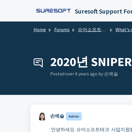
Skip to main content
Suresoft Support F
Home
Forums
슈어소프트테크 포럼
What's new in 
2020년 SNIPE
Posted
over 6 years ago
by 손예슬 ㅤ
손예슬 ㅤ
Admin
안녕하세요. 슈어소프트테크 사업지원