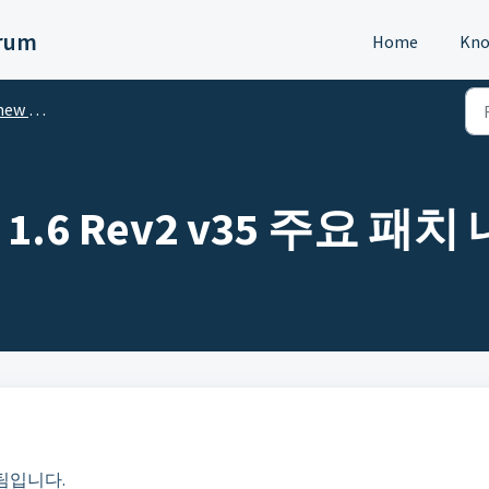
orum
Home
Kno
SNIPER?
R 1.6 Rev2 v35 주요 패치
팀입니다.