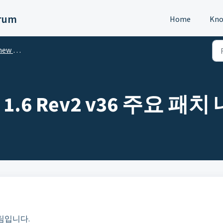
orum
Home
Kno
SNIPER?
R 1.6 Rev2 v36 주요 패치
팀입니다.