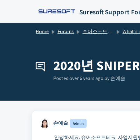
Skip to main content
Suresoft Support F
Home
Forums
슈어소프트테크 포럼
What's new in 
2020년 SNIPE
Posted
over 6 years ago
by 손예슬 ㅤ
손예슬 ㅤ
Admin
안녕하세요. 슈어소프트테크 사업지원