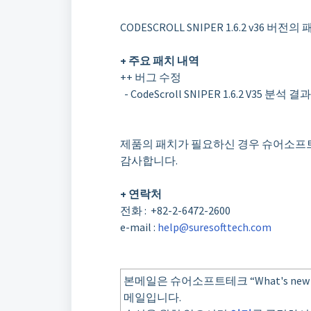
CODESCROLL SNIPER 1.6.2 v36 
+
주요 패치 내역
++ 버그 수정
- CodeScroll SNIPER 1.6.2 V35 분
제품의 패치가 필요하신 경우 슈어소
감사합니다
.
+
연락처
전화
: +82-2-6472-2600
e-mail :
help@suresofttech.com
본메일은 슈어소프트테크 “What's new
메일입니다.