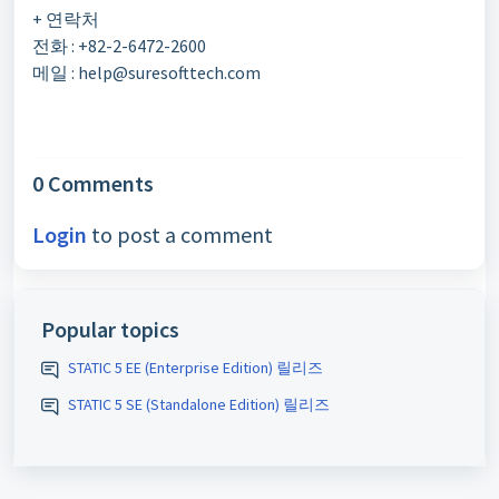
+ 연락처
전화 : +82-2-6472-2600
메일 : help@suresofttech.com
0 Comments
Login
to post a comment
Popular topics
STATIC 5 EE (Enterprise Edition) 릴리즈
STATIC 5 SE (Standalone Edition) 릴리즈