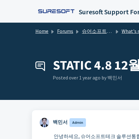
Skip to main content
Suresoft Support F
Home
Forums
슈어소프트테크 포럼
What's new in 
STATIC 4.8 
Posted
over 1 year ago
by 백민서 ㅤ
백민서 ㅤ
Admin
안녕하세요, 슈어소프트테크 솔루션통