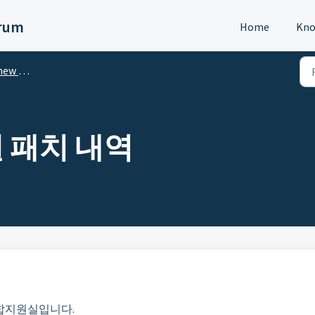
orum
Home
Kno
STATIC?
12월 패치 내역
합지원실입니다.