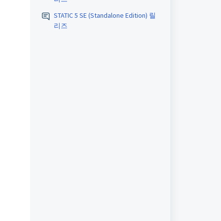
STATIC 5 SE (Standalone Edition) 릴
리즈