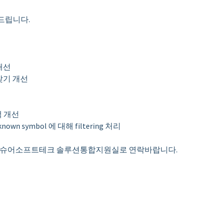
전해드립니다.
 개선
록 찾기 개선
검색 개선
own symbol 에 대해 filtering 처리
우 슈어소프트테크 솔루션통합지원실로 연락바랍니다.