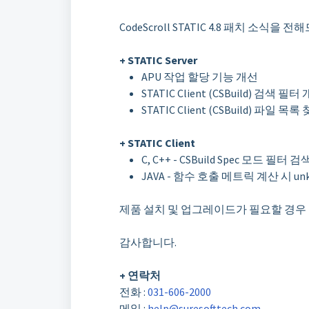
CodeScroll STATIC 4.8 패치 소식을 
+ STATIC Server
APU 작업 할당 기능 개선
STATIC Client (CSBuild) 검색 필터
STATIC Client (CSBuild) 파일 목
+ STATIC Client
C, C++ - CSBuild Spec 모드 필터 
JAVA - 함수 호출 메트릭 계산 시 unkn
제품 설치 및 업그레이드가 필요할 경
감사합니다.
+ 연락처
전화 :
031-606-2000
메일 :
help@suresofttech.com