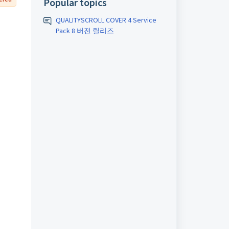
Popular topics
QUALITYSCROLL COVER 4 Service
Pack 8 버전 릴리즈