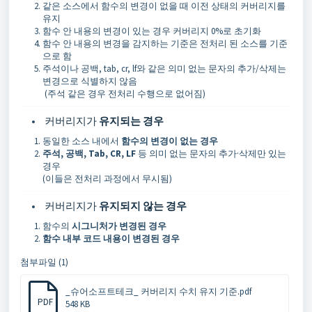
같은 소스에서 함수의 변경이 없을 때 이전 상태의 커버리지를
유지
함수 안 내용의 변경이 있는 경우 커버리지 0%로 초기화
함수 안 내용의 변경을 감지하는 기준은 전처리 된 소스를 기준
으로 함
주석이나 공백, tab, cr, lf와 같은 의미 없는 문자의 추가/삭제는
변경으로 식별하지 않음
(주석 같은 경우 전처리 수행으로 없어짐)
커버리지가
유지되는 경우
동일한 소스 내에서
함수의 변경이 없는 경우
주석, 공백, Tab, CR, LF
등 의미 없는 문자의 추가·삭제만 있는
경우
(이들은 전처리 과정에서 무시됨)
커버리지가
유지되지 않는 경우
함수의
시그니처가 변경된 경우
함수 내부 코드 내용이 변경된 경우
첨부파일 (1)
_슈어소프트테크_ 커버리지 수치 유지 기준.pdf
PDF
548 KB