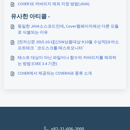
COVER EE 커버리지 제외 지정 방법(JAVA)
유사한 아티클 -
동일한 JAVA소스코드인데, Cover웹페이지에선 다른 모듈
로 식별되는 이유
[전자신문 2015-10-1][신SW상품대상 9·10월 수상작]슈어소
프트테크 `코드스크롤 테스트모니터`
테스트 대상이 아닌 파일이나 함수의 커버리지를 제외하
는 방법 (CVEE 3.4 기준)
COVER에서 제공되는 COVERAGE 종류 소개
+82-31-606-2000