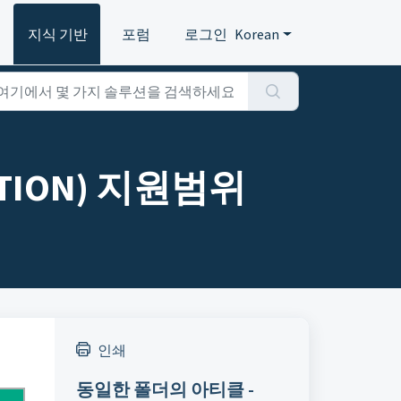
지식 기반
포럼
로그인
Korean
 EDITION) 지원범위
인쇄
동일한 폴더의 아티클 -