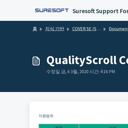
주요 콘텐츠로 건너뛰기
Suresoft Support F
홈
지식 기반
COVER SE (Standalone EDITION)
Documentat
QualityScroll
수정일 금, 6 3월, 2020 시간: 4:16 PM
지원범위