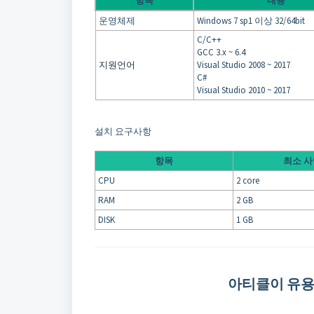
항목
내용
운영체제
Windows 7 sp1 이상 32/64bit
C/C++
GCC 3.x ~ 6.4
지원언어
Visual Studio 2008 ~ 2017
C#
Visual Studio 2010 ~ 2017
설치 요구사항
항목
최소 사
CPU
2 core
RAM
2 GB
DISK
1 GB
아티클이 유용