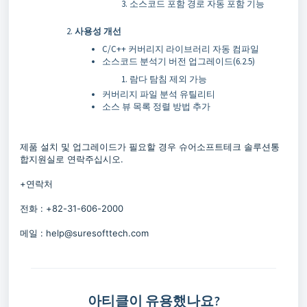
소스코드 포함 경로 자동 포함 기능
사용성 개선
C/C++ 커버리지 라이브러리 자동 컴파일
소스코드 분석기 버전 업그레이드(6.2.5)
람다 탐침 제외 가능
커버리지 파일 분석 유틸리티
소스 뷰 목록 정렬 방법 추가
제품 설치 및 업그레이드가 필요할 경우 슈어소프트테크 솔루션통
합지원실로 연락주십시오.
+연락처
전화 : +82-31-606-2000
메일 : help@suresofttech.com
아티클이 유용했나요?