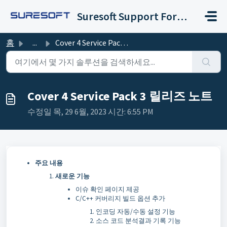
주요 콘텐츠로 건너뛰기
Suresoft Support Forum
홈
...
Cover 4 Service Pack 3 릴리즈 노트
Cover 4 Service Pack 3 릴리즈 노트
수정일 목, 29 6월, 2023 시간: 6:55 PM
주요
내용
새로운 기능
이슈 확인 페이지 제공
C/C++ 커버리지 빌드 옵션 추가
인코딩 자동/수동 설정 기능
소스 코드 분석결과 기록 기능