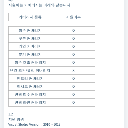
지원하는 커버리지는 아래와 같습니다.
커버리지 종류
지원여부
함수 커버리지
O
구분 커버리지
O
라인 커버리지
O
분기 커버리지
O
함수 호출 커버리지
O
변경 조건/결정 커버리지
X
엔트리 커버리지
O
엑시트 커버러지
O
변경 함수 커버리지
O
변경 라인 커버리지
O
1.2
지원 범위
Visual Studio Version : 2010 ~ 2017