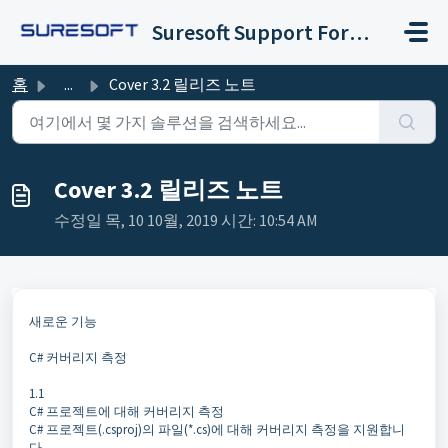
주요 콘텐츠로 건너뛰기
Suresoft Support Forum
홈
...
Cover 3.2 릴리즈 노트
Cover 3.2 릴리즈 노트
수정일 목, 10 10월, 2019 시간: 10:54 AM
새로운 기능
C# 커버리지 측정
1.1
C# 프로젝트에 대해 커버리지 측정
C# 프로젝트(.csproj)의 파일(*.cs)에 대해 커버리지 측정을 지원합니
다.