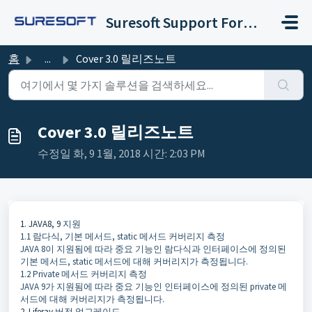
주요 콘텐츠로 건너뛰기
Suresoft Support Forum
홈
...
Cover 3.0 릴리즈노트
Cover 3.0 릴리즈노트
수정일 화, 9 1월, 2018 시간: 2:03 PM
1. JAVA8, 9
지원
1.1 람다식, 기본 메서드, static 메서드 커버리지 측정
JAVA 8이 지원됨에 따라 중요 기능인 람다식과 인터페이스에 정의된
기본 메서드, static 메서드에 대해 커버리지가 측정됩니다.
1.2 Private 메서드 커버리지 측정
JAVA 9가 지원됨에 따라 중요 기능인 인터페이스에 정의된 private 메
서드에 대해 커버리지가 측정됩니다.
2. Liferay
버전 업그레이드